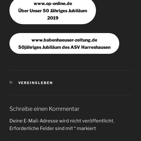
www.op-online.de
Über Unser 50 Jähriges Jubiläum
2019
www.babenhaeuser-zeitung.de
50jähriges Jubiläum des ASV Harreshausen
KATEGORIEN
VEREINSLEBEN
Schreibe einen Kommentar
Deine E-Mail-Adresse wird nicht veröffentlicht.
Erforderliche Felder sind mit
*
markiert