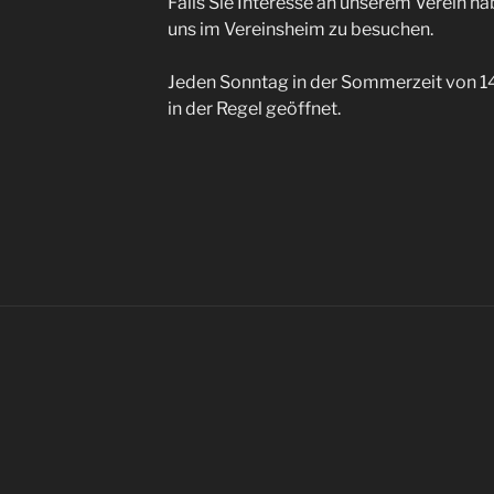
Falls Sie Interesse an unserem Verein ha
uns im Vereinsheim zu besuchen.
Jeden Sonntag in der Sommerzeit von 14°
in der Regel geöffnet.