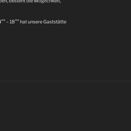
ben, besteht die Möglichkeit,
° – 18°° hat unsere Gaststätte