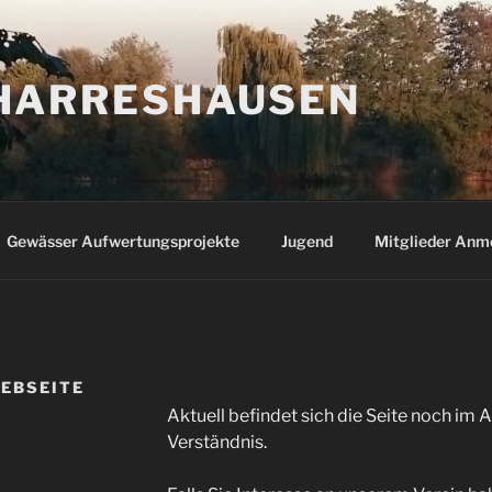
HARRESHAUSEN
Gewässer Aufwertungsprojekte
Jugend
Mitglieder Anm
EBSEITE
N
Aktuell befindet sich die Seite noch im A
Verständnis.